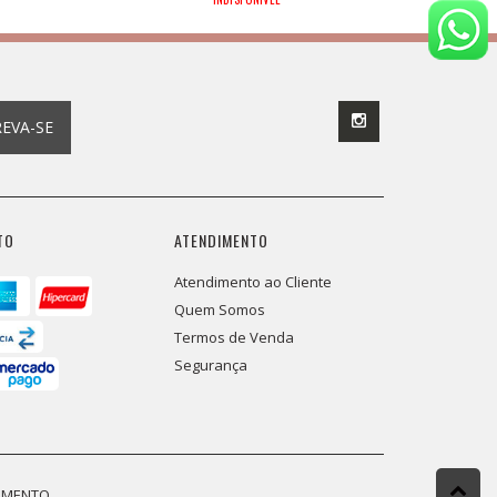
REVA-SE
TO
ATENDIMENTO
Atendimento ao Cliente
Quem Somos
Termos de Venda
Segurança
DIMENTO