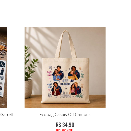
Garrett
Ecobag Casais Off Campus
R$ 34,90
INDISPONÍVEL