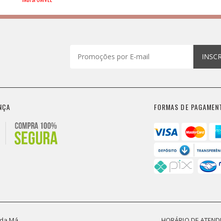
INSC
NÇA
FORMAS DE PAGAMEN
 da Má
HORÁRIO DE ATEN