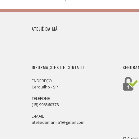
ATELIÊ DA MÁ
INFORMAÇÕES DE CONTATO
SEGURA
ENDEREÇO
Cerquilho - SP
TELEFONE
(15) 996560378
E-MAIL
ateliedamarilia1@gmail.com
© Ateliê