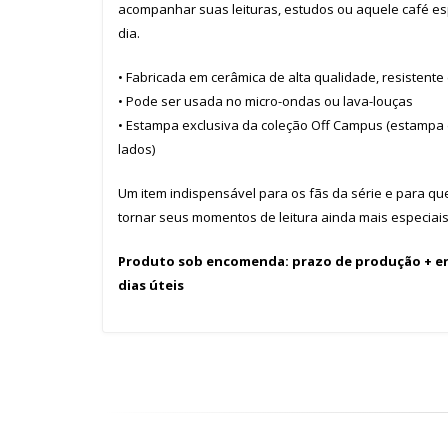
acompanhar suas leituras, estudos ou aquele café es
dia.
• Fabricada em cerâmica de alta qualidade, resistente
• Pode ser usada no micro-ondas ou lava-louças
• Estampa exclusiva da coleção Off Campus (estampa 
lados)
Um item indispensável para os fãs da série e para q
tornar seus momentos de leitura ainda mais especiais
Produto sob encomenda: prazo de produção
+ e
dias úteis