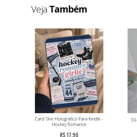
Veja
Também
Card Skin Holográfico Para Kindle -
SG
Hockey Romance
R$ 17,90