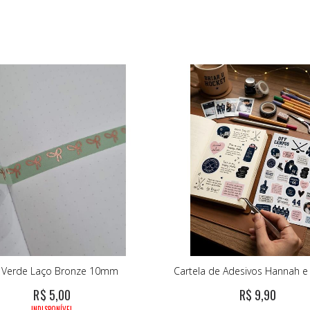
 Verde Laço Bronze 10mm
Cartela de Adesivos Hannah e 
R$ 5,00
R$ 9,90
INDISPONÍVEL