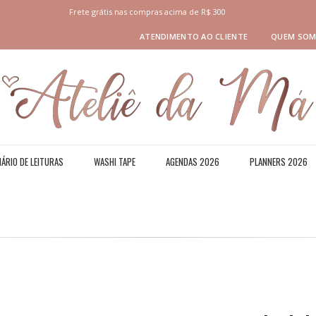
Frete grátis nas compras acima de R$ 300
ATENDIMENTO AO CLIENTE
QUEM SO
IÁRIO DE LEITURAS
WASHI TAPE
AGENDAS 2026
PLANNERS 2026