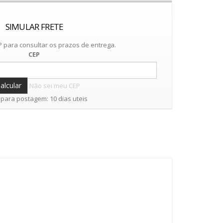
SIMULAR FRETE
 para consultar os prazos de entrega.
CEP
Não sei meu CEP
para postagem: 10 dias uteis