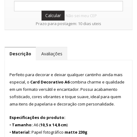
Não sei meu CEP
Prazo para postagem: 10 dias uteis
Descrição
Avaliações
Perfeito para decorar e deixar qualquer cantinho ainda mais
especial, o
Card Decorativo A6
combina charme e qualidade
em um formato versátil e encantador. Possui acabamento
sofisticado, cores vibrantes e toque suave, ideal para quem
ama itens de papelaria e decoração com personalidade.
Especificações do produto:
•
Tamanho:
A6 (
10,5 x 14,8 cm
)
•
Material:
Papel fotográfico
matte 230g