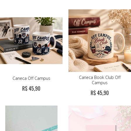
Caneca Book Club Off
Caneca Off Campus
Campus
R$ 45,90
R$ 45,90