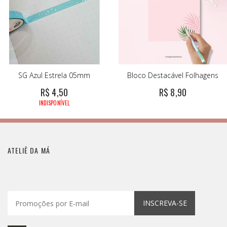
SG Azul Estrela 05mm
Bloco Destacável Folhagens
R$ 4,50
R$ 8,90
INDISPONÍVEL
ATELIÊ DA MÁ
INSCREVA-SE