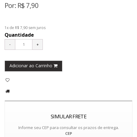
Por:
R$
7,90
1x de R$ 7,90
sem juros
Quantidade
Adicionar ao Carrinho
SIMULAR FRETE
Informe seu CEP para consultar os prazos de entrega.
CEP